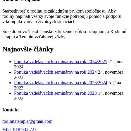
Starostlivosť o rodinu je základným prvkom spoločnosti. Aby
rodiny napĺňali všetky svoje funkcie potrebujú pomoc a podporu
v komplikovaných životných situáciách.
Sme dobrovoľné občianske združenie osôb so záujmom o Rodinnú
terapiu a Terapiu vzťahovej väzby.
Najnovšie články
Ponuka vzdelávacích seminárov na rok 2024/2025
21. júna
2024
Ponuka vzdelávacích seminárov na rok 2024
24. novembra
2023
Ponuka vzdelávacích seminárov na rok 2023/2024
5. júna
2023
Ponuka vzdelávacích seminárov na rok 2023
14. novembra
2022
Kontakt
rodinnaterapia@gmail.com
+421 918 933 727