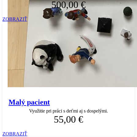
500,00 €
ZOBRAZIŤ
Malý pacient
Využitie pri práci s deťmi aj s dospelými.
55,00 €
ZOBRAZIŤ