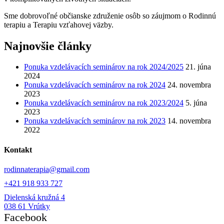
Sme dobrovoľné občianske združenie osôb so záujmom o Rodinnú
terapiu a Terapiu vzťahovej väzby.
Najnovšie články
Ponuka vzdelávacích seminárov na rok 2024/2025
21. júna
2024
Ponuka vzdelávacích seminárov na rok 2024
24. novembra
2023
Ponuka vzdelávacích seminárov na rok 2023/2024
5. júna
2023
Ponuka vzdelávacích seminárov na rok 2023
14. novembra
2022
Kontakt
rodinnaterapia@gmail.com
+421 918 933 727
Dielenská kružná 4
038 61 Vrútky
Facebook