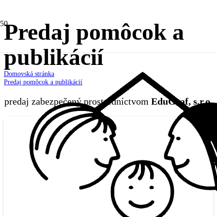
Predaj pomôcok a
publikácií
Domovská stránka
Predaj pomôcok a publikácií
predaj zabezpečený prostredníctvom
EduGraf, s.r.o.