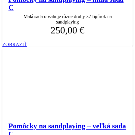
C
Malá sada obsahuje rôzne druhy 37 figúrok na
sandplaying
250,00 €
ZOBRAZIŤ
Pomôcky na sandplaying – veľká sada
C