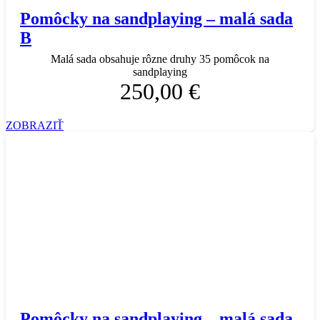
Pomôcky na sandplaying – malá sada
B
Malá sada obsahuje rôzne druhy 35 pomôcok na
sandplaying
250,00 €
ZOBRAZIŤ
Pomôcky na sandplaying – malá sada