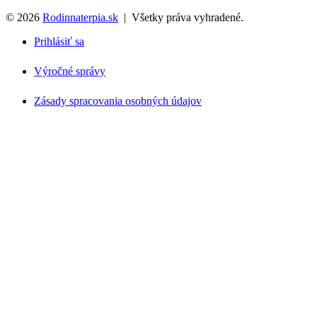
©
2026
Rodinnaterpia.sk
| Všetky práva vyhradené.
Prihlásiť sa
Výročné správy
Zásady spracovania osobných údajov