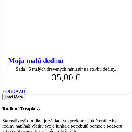
Moja malá dedina
Sada 46 malých drevených miniatúr na stavbu dediny.
35,00 €
ZOBRAZIŤ
Load More
RodinnáTerapia.sk
Starostlivosť o rodinu je základným prvkom spoločnosti. Aby
rodiny napĺňali všetky svoje funkcie potrebujú pomoc a podporu
v komplikovaných životných situáciách.