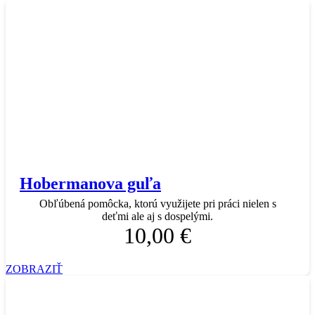
Hobermanova guľa
Obľúbená pomôcka, ktorú využijete pri práci nielen s
deťmi ale aj s dospelými.
10,00 €
ZOBRAZIŤ