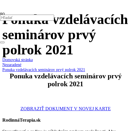
Ponuka vzdelávacích
seminárov prvý
polrok 2021
Domovská stránka
Nezaradené
Ponuka vzdelávacích seminárov prvý polrok 2021
Ponuka vzdelávacích seminárov prvý
polrok 2021
ZOBRAZIŤ DOKUMENT V NOVEJ KARTE
RodinnáTerapia.sk