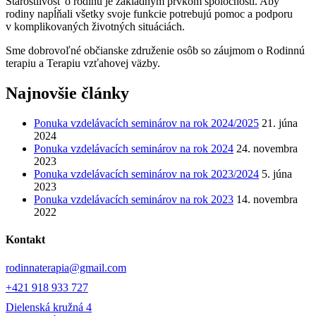
Starostlivosť o rodinu je základným prvkom spoločnosti. Aby
rodiny napĺňali všetky svoje funkcie potrebujú pomoc a podporu
v komplikovaných životných situáciách.
Sme dobrovoľné občianske združenie osôb so záujmom o Rodinnú
terapiu a Terapiu vzťahovej väzby.
Najnovšie články
Ponuka vzdelávacích seminárov na rok 2024/2025
21. júna
2024
Ponuka vzdelávacích seminárov na rok 2024
24. novembra
2023
Ponuka vzdelávacích seminárov na rok 2023/2024
5. júna
2023
Ponuka vzdelávacích seminárov na rok 2023
14. novembra
2022
Kontakt
rodinnaterapia@gmail.com
+421 918 933 727
Dielenská kružná 4