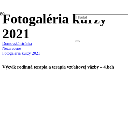
Fotogaléria kurzy
2021
Domovská stránka
Nezaradené
Fotogaléria kurzy 2021
Výcvik rodinná terapia a terapia vzťahovej väzby – 4.beh