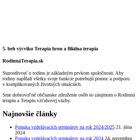
5. beh výcviku Terapia hrou a filiálna terapia
RodinnáTerapia.sk
Starostlivosť o rodinu je základným prvkom spoločnosti. Aby
rodiny napĺňali všetky svoje funkcie potrebujú pomoc a podporu
v komplikovaných životných situáciách.
Sme dobrovoľné občianske združenie osôb so záujmom o Rodinnú
terapiu a Terapiu vzťahovej väzby.
Najnovšie články
Ponuka vzdelávacích seminárov na rok 2024/2025
21. júna
2024
Ponuka vzdelávacích seminárov na rok 2024
24. novembra