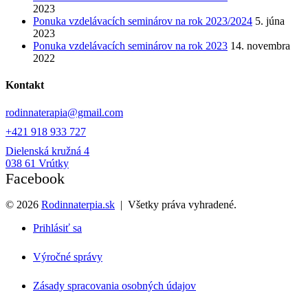
2023
Ponuka vzdelávacích seminárov na rok 2023/2024
5. júna
2023
Ponuka vzdelávacích seminárov na rok 2023
14. novembra
2022
Kontakt
rodinnaterapia@gmail.com
+421 918 933 727
Dielenská kružná 4
038 61 Vrútky
Facebook
©
2026
Rodinnaterpia.sk
| Všetky práva vyhradené.
Prihlásiť sa
Výročné správy
Zásady spracovania osobných údajov